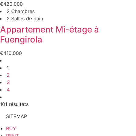
€420,000
2 Chambres
2 Salles de bain
Appartement Mi-étage à
Fuengirola
€410,000
1
2
3
4
SITEMAP
BUY
RENT