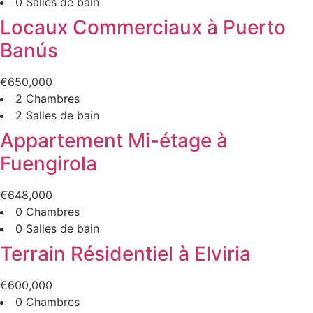
0 Salles de bain
Locaux Commerciaux à Puerto
Banús
€650,000
2 Chambres
2 Salles de bain
Appartement Mi-étage à
Fuengirola
€648,000
0 Chambres
0 Salles de bain
Terrain Résidentiel à Elviria
€600,000
0 Chambres