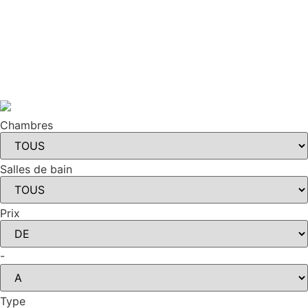
Chambres
Salles de bain
Prix
-
Type